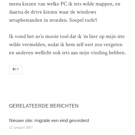
menu kiezen van welke PC ik iets wilde mappen, en
daarna de drive kiezen waar de windows
setupbestanden in stonden. Soepel toch?!
Ik vond het zo’n mooie tool dat ik ‘m hier op mijn site
wilde vermelden, zodat ik hem zelf niet zou vergeten
en anderen wellicht ook iets aan mijn vinding hebben.
#
IT
GERELATEERDE BERICHTEN
Nieuwe site: migratie een eind gevorderd
12 januari 2017