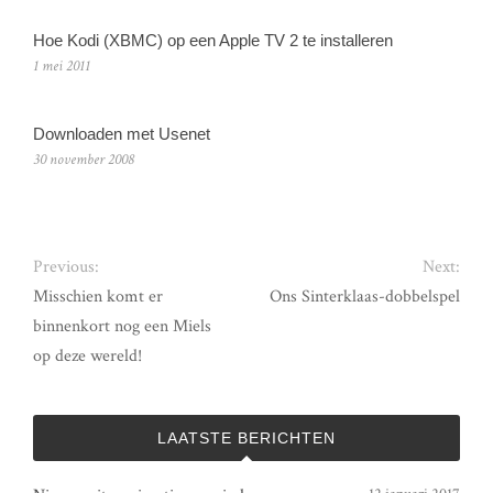
Hoe Kodi (XBMC) op een Apple TV 2 te installeren
1 mei 2011
Downloaden met Usenet
30 november 2008
Previous:
Next:
Misschien komt er
Ons Sinterklaas-dobbelspel
binnenkort nog een Miels
op deze wereld!
LAATSTE BERICHTEN