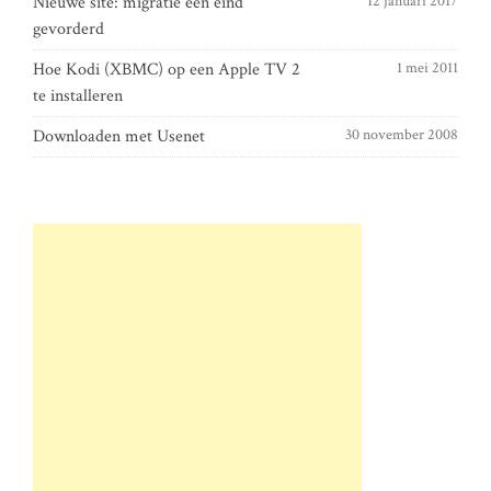
Nieuwe site: migratie een eind
12 januari 2017
gevorderd
Hoe Kodi (XBMC) op een Apple TV 2
1 mei 2011
te installeren
Downloaden met Usenet
30 november 2008