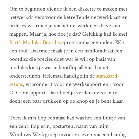
Om te beginnen diende ik een diskette te maken met
netwerkdrivers voor de betreffende netwerkkaart en
utilities waarmee je via het netwerk een drive kan
mappen. Maar ja, hoe doe je dat? Gelukkig had ik snel
Bart’s Modular Bootdisc
-programma gevonden. Wat
een tool! Daarmee maak je in een handomdraai een
bootdisc die precies doet wat je wil: op basis van
modules kies je wat je bootflop allemaal moet
ondersteunen. Helemaal handig zijn de
standaard-
setups
, waaronder 1 voor netwerksupport en 1 voor
CD-romsupport. Daar hoef je verder niets aan te
doen; een paar drukken op de knop en je bent klaar.
Toen ik m’n flop eenmaal had was het een fluitje van
een cent: flop erin, opstarten, naam van mijn
Windows Werkgroep invoeren, even via een handig