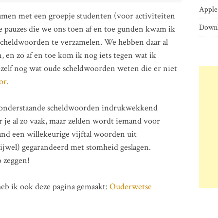
Apple 
amen met een groepje studenten (voor activiteiten
Downl
de pauzes die we ons toen af en toe gunden kwam ik
scheldwoorden te verzamelen. We hebben daar al
n, en zo af en toe kom ik nog iets tegen wat ik
 zelf nog wat oude scheldwoorden weten die er niet
or
.
ik onderstaande scheldwoorden indrukwekkend
r je al zo vaak, maar zelden wordt iemand voor
nd een willekeurige vijftal woorden uit
vrijwel) gegarandeerd met stomheid geslagen.
o zeggen!
heb ik ook deze pagina gemaakt:
Ouderwetse