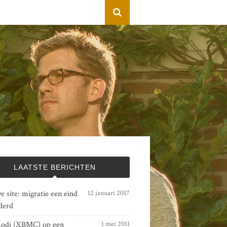
LAATSTE BERICHTEN
 site: migratie een eind
12 januari 2017
derd
odi (XBMC) op een
1 mei 2011