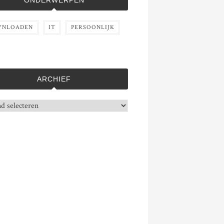
ONDERWERPEN
NLOADEN
IT
PERSOONLIJK
ARCHIEF
f