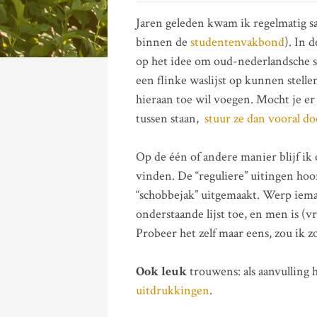
Jaren geleden kwam ik regelmatig s
binnen de
studentenvakbond
). In 
op het idee om oud-nederlandsche 
een flinke waslijst op kunnen stelle
hieraan toe wil voegen. Mocht je er
tussen staan,
stuur ze dan vooral do
Op de één of andere manier blijf 
vinden. De “reguliere” uitingen hoo
“schobbejak” uitgemaakt. Werp iema
onderstaande lijst toe, en men is (
Probeer het zelf maar eens, zou ik z
Ook leuk
trouwens: als aanvulling 
uitdrukkingen
.