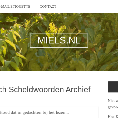
-MAIL ETIQUETTE
CONTACT
MIELS.NL
h Scheldwoorden Archief
Nieuwe
gevor
 Houd dat in gedachten bij het lezen...
Hoe K