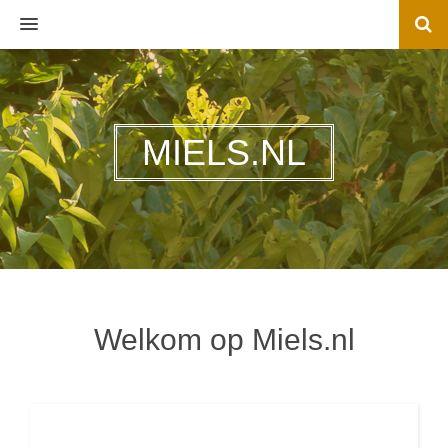
MENU
MIELS.NL
Welkom op Miels.nl