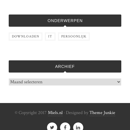
ONDERWERPEN
DOWNLOADEN
IT
PERSOONLIJK
ARCHIEF
Archief
© Copyright 2017
Miels.nl
· Designed by
Theme Junkie