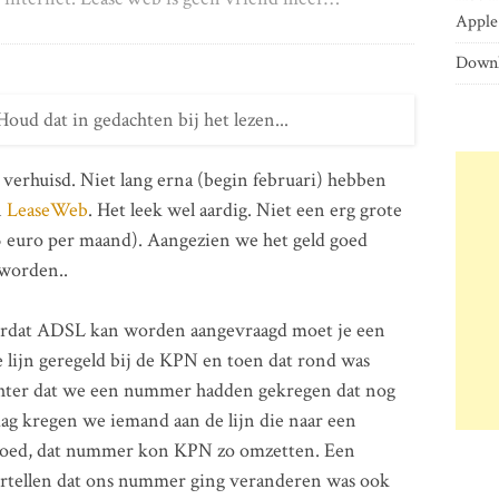
Apple 
Downl
 Houd dat in gedachten bij het lezen...
verhuisd. Niet lang erna (begin februari) hebben
n
LeaseWeb
. Het leek wel aardig. Niet een erg grote
 euro per maand). Aangezien we het geld goed
 worden..
ordat ADSL kan worden aangevraagd moet je een
 lijn geregeld bij de KPN en toen dat rond was
chter dat we een nummer hadden gekregen dat nog
ag kregen we iemand aan de lijn die naar een
 Goed, dat nummer kon KPN zo omzetten. Een
ertellen dat ons nummer ging veranderen was ook