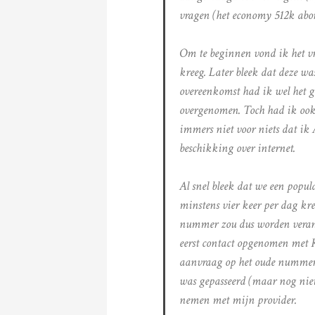
vragen (het economy 512k abo
Om te beginnen vond ik het v
kreeg. Later bleek dat deze wa
overeenkomst had ik wel het g
overgenomen. Toch had ik ook e
immers niet voor niets dat ik
beschikking over internet.
Al snel bleek dat we een pop
minstens vier keer per dag kr
nummer zou dus worden verand
eerst contact opgenomen met K
aanvraag op het oude nummer 
was gepasseerd (maar nog niet
nemen met mijn provider.