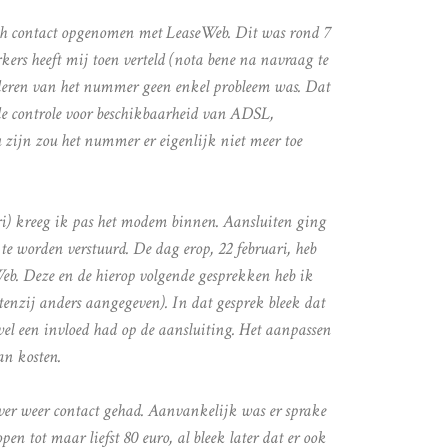
sch contact opgenomen met LeaseWeb. Dit was rond 7
ers heeft mij toen verteld (nota bene na navraag te
deren van het nummer geen enkel probleem was. Dat
e controle voor beschikbaarheid van ADSL,
zijn zou het nummer er eigenlijk niet meer toe
ri) kreeg ik pas het modem binnen. Aansluiten ging
te worden verstuurd. De dag erop, 22 februari, heb
eb. Deze en de hierop volgende gesprekken heb ik
enzij anders aangegeven). In dat gesprek bleek dat
l een invloed had op de aansluiting. Het aanpassen
an kosten.
ver weer contact gehad. Aanvankelijk was er sprake
en tot maar liefst 80 euro, al bleek later dat er ook