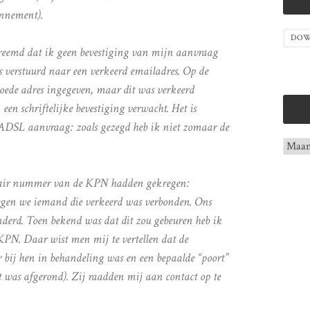
nnement).
DOW
reemd dat ik geen bevestiging van mijn aanvraag
s verstuurd naar een verkeerd emailadres. Op de
oede adres ingegeven, maar dit was verkeerd
en schriftelijke bevestiging verwacht. Het is
 ADSL aanvraag: zoals gezegd heb ik niet zomaar de
Archie
ulair nummer van de KPN hadden gekregen:
egen we iemand die verkeerd was verbonden. Ons
erd. Toen bekend was dat dit zou gebeuren heb ik
PN. Daar wist men mij te vertellen dat de
bij hen in behandeling was en een bepaalde “poort”
 was afgerond). Zij raadden mij aan contact op te