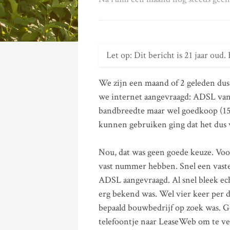
Let op: Dit bericht is 21 jaar oud.
We zijn een maand of 2 geleden dus 
we internet aangevraagd: ADSL va
bandbreedte maar wel goedkoop (15
kunnen gebruiken ging dat het dus
Nou, dat was geen goede keuze. Vo
vast nummer hebben. Snel een vaste
ADSL aangevraagd. Al snel bleek e
erg bekend was. Wel vier keer per d
bepaald bouwbedrijf op zoek was.
telefoontje naar LeaseWeb om te v