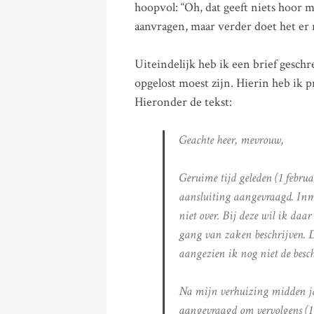
hoopvol: “Oh, dat geeft niets hoor 
aanvragen, maar verder doet het er 
Uiteindelijk heb ik een brief gesch
opgelost moest zijn. Hierin heb ik pr
Hieronder de tekst:
Geachte heer, mevrouw,
Geruime tijd geleden (1 februa
aansluiting aangevraagd. Inmi
niet over. Bij deze wil ik daa
gang van zaken beschrijven. D
aangezien ik nog niet de besc
Na mijn verhuizing midden jan
aangevraagd om vervolgens (1