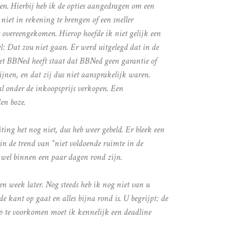
n. Hierbij heb ik de opties aangedragen om een
iet in rekening te brengen of een sneller
 overeengekomen. Hierop hoefde ik niet gelijk een
l: Dat zou niet gaan. Er werd uitgelegd dat in de
t BBNed heeft staat dat BBNed geen garantie of
 lijnen, en dat zij dus niet aansprakelijk waren.
al onder de inkoopsprijs verkopen. Een
en boze.
ting het nog niet, dus heb weer gebeld. Er bleek een
in de trend van “niet voldoende ruimte in de
 wel binnen een paar dagen rond zijn.
en week later. Nog steeds heb ik nog niet van u
 kant op gaat en alles bijna rond is. U begrijpt: de
op te voorkomen moet ik kennelijk een deadline