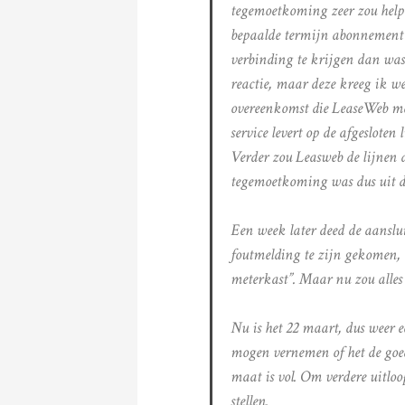
tegemoetkoming zeer zou helpe
bepaalde termijn abonnement n
verbinding te krijgen dan was
reactie, maar deze kreeg ik we
overeenkomst die LeaseWeb me
service levert op de afgesloten
Verder zou Leasweb de lijnen 
tegemoetkoming was dus uit d
Een week later deed de aanslui
foutmelding te zijn gekomen, 
meterkast”. Maar nu zou alles
Nu is het 22 maart, dus weer e
mogen vernemen of het de goede
maat is vol. Om verdere uitlo
stellen.