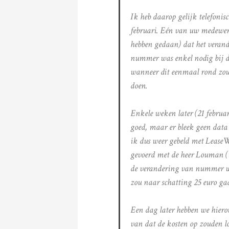
Ik heb daarop gelijk telefoni
februari. Eén van uw medewerk
hebben gedaan) dat het veran
nummer was enkel nodig bij d
wanneer dit eenmaal rond zou 
doen.
Enkele weken later (21 februa
goed, maar er bleek geen data 
ik dus weer gebeld met LeaseW
gevoerd met de heer Louman (t
de verandering van nummer we
zou naar schatting 25 euro ga
Een dag later hebben we hiero
van dat de kosten op zouden lop