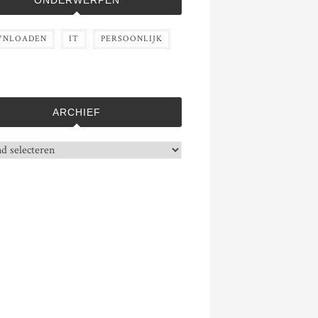
ONDERWERPEN
NLOADEN
IT
PERSOONLIJK
ARCHIEF
f