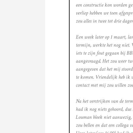
een constructie kon worden gek
verliep hebben we toen afgespr
zou alles in twee tot drie dage
Een week later op 1 maart, la
termijn, werkte het nog niet.
iets te zijn fout gegaan bij 
aangevraagd. Het zou weer twe
aangegeven dat het mij stoord
te komen. Vriendelijk heb ik v
contact met mij zou willen zo
Na het verstrijken van de ter
had ik nog niets gehoord, dus h
Louman bleek niet aanwezig, 
zou bellen en dat een collega 